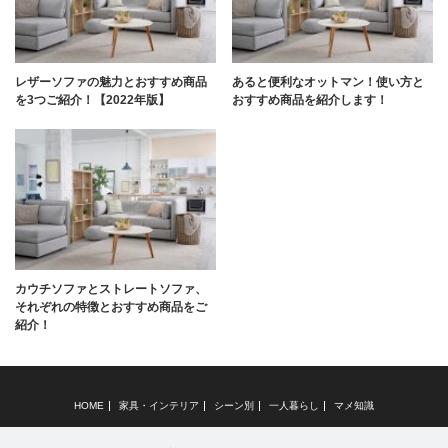
レザーソファの魅力とおすすめ商品
あると便利なオットマン！使い方と
を3つご紹介！【2022年版】
おすすめ商品を紹介します！
カウチソファとストレートソファ、
それぞれの特徴とおすすめ商品をご
紹介！
HOME
家具・インテリア
シーン別
一人暮らし
マメ知識