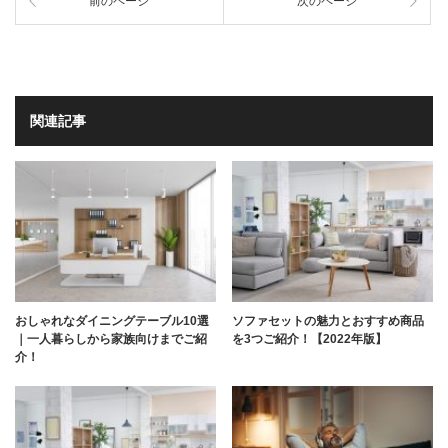
前のページ
次のページ
関連記事
おしゃれなダイニングテーブル10選
ソファセットの魅力とおすすめ商品
｜一人暮らしから家族向けまでご紹
を3つご紹介！【2022年版】
介！