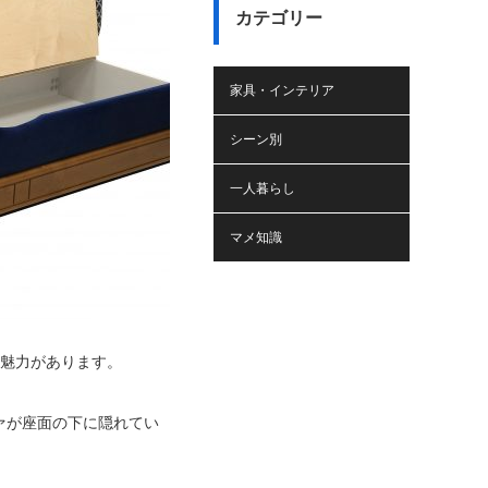
カテゴリー
家具・インテリア
シーン別
一人暮らし
マメ知識
に魅力があります。
ァが座面の下に隠れてい