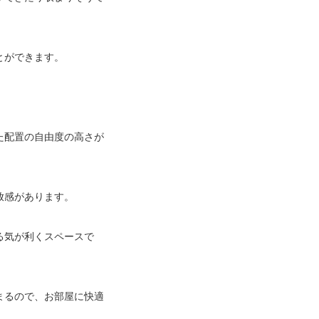
とができます。
。
た配置の自由度の高さが
放感があります。
る気が利くスペースで
まるので、お部屋に快適