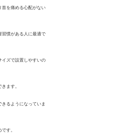
り首を痛める心配がない
寝習慣がある人に最適で
サイズで設置しやすいの
できます。
できるようになっていま
めです。