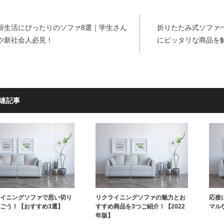
新生活にぴったりのソファ8選｜学生さん
折りたたみ式ソファ
や新社会人必見！
にピッタリな商品を
連記事
イニングソファで思い切り
リクライニングソファの魅力とお
応接
ごう！【おすすめ3選】
すすめ商品を3つご紹介！【2022
マル
年版】