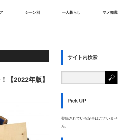
ア
シーン別
一人暮らし
マメ知識
サイト内検索
【2022年版】
Pick UP
登録されている記事はございませ
ん。