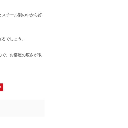
とスチール製の中から好
れるでしょう。
ので、お部屋の広さが限
t