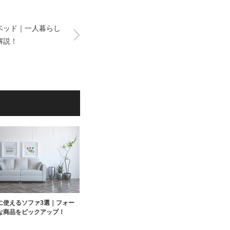
ベッド｜一人暮らし
解説！
に使えるソファ3選｜フォー
な商品をピックアップ！