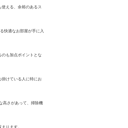
も使える、余裕のあるス
きる快適なお部屋が手に入
るのも加点ポイントとな
心掛けている人に特にお
度な高さがあって、掃除機
収まります。