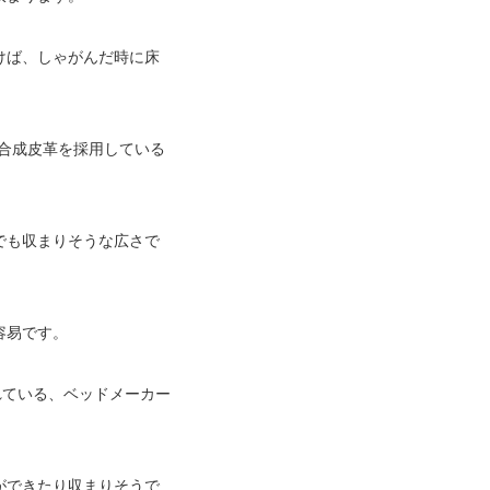
けば、しゃがんだ時に床
合成皮革を採用している
でも収まりそうな広さで
容易です。
れている、ベッドメーカー
ができたり収まりそうで