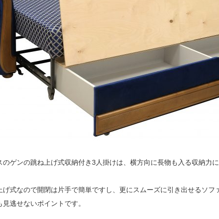
スのゲンの跳ね上げ式収納付き3人掛けは、横方向に長物も入る収納力
上げ式なので開閉は片手で簡単ですし、更にスムーズに引き出せるソフ
も見逃せないポイントです。