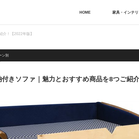
HOME
家具・インテリ
介！【2022年版】
ーン別
納付きソファ｜魅力とおすすめ商品を8つご紹介！