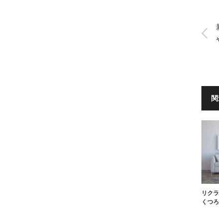
関
リクラ
くつろ